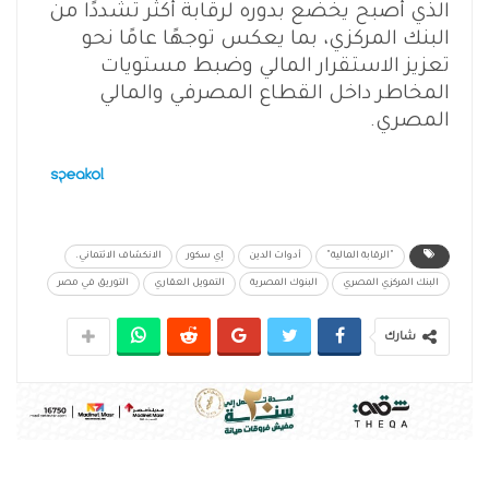
الذي أصبح يخضع بدوره لرقابة أكثر تشددًا من
البنك المركزي، بما يعكس توجهًا عامًا نحو
تعزيز الاستقرار المالي وضبط مستويات
المخاطر داخل القطاع المصرفي والمالي
المصري.
"الرقابة المالية"
أدوات الدين
إي سكور
الانكشاف الائتماني.
البنك المركزي المصري
البنوك المصرية
التمويل العقاري
التوريق في مصر
شارك