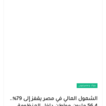
بنوك ومصرفيون
الشمول المالي في مصر يقفز إلى 79%..