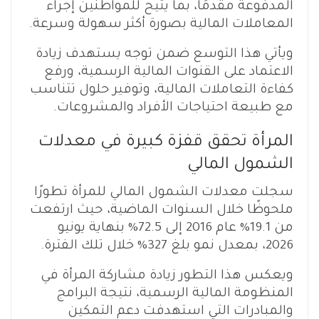
المدفوعة مقدمًا، بما يتيح للمواطنين إجراء
المعاملات المالية بصورة أكثر سهولة وسرعة.
ويأتي هذا التوسع ضمن توجه يستهدف زيادة
الاعتماد على القنوات المالية الرسمية، ورفع
كفاءة التعاملات المالية، وتوفير حلول تتناسب
مع طبيعة احتياجات الأفراد والمشروعات.
المرأة تحقق قفزة كبيرة في معدلات
الشمول المالي
سجلت معدلات الشمول المالي للمرأة تطورًا
ملحوظًا خلال السنوات الماضية، حيث ارتفعت
من 19.1% عام 2016 إلى 72.5% بنهاية يونيو
2026، بمعدل نمو بلغ 327% خلال تلك الفترة.
ويعكس هذا التطور زيادة مشاركة المرأة في
المنظومة المالية الرسمية، نتيجة البرامج
والمبادرات التي استهدفت دعم التمكين