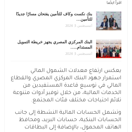
اقرأ ايضًا
بنك نكست وكاف للتأمين يفتحان مسارًا جديدًا
للتأمين…
أغسطس 5, 2026
البنك المركزي المصري يجهز خريطة التمويل
المستدام..…
أغسطس 5, 2026
يعكس ارتفاع معدلات الشمول المالي
استمرار جهود البنك المركزي المصري والقطاع
المالي في توسيع قاعدة المستفيدين من
الخدمات المالية، من خلال توفير أدوات متنوعة
تلائم احتياجات مختلف فئات المجتمع.
وتشمل الحسابات المالية النشطة إلى جانب
الحسابات البنكية، حسابات البريد، ومحافظ
الهاتف المحمول، بالإضافة إلى البطاقات