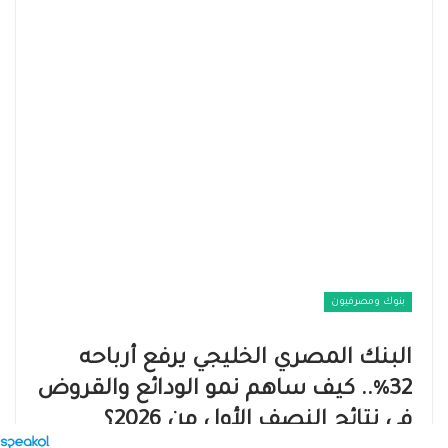
بنوك ومصرفيون
البنك المصري الخليجي يرفع أرباحه
32%.. كيف ساهم نمو الودائع والقروض
في نتائج النصف الأول من 2026؟