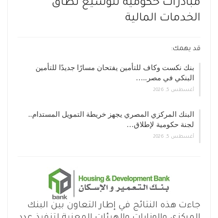
مبادرات حكومية لتوسيع نطاق
الخدمات المالية
قد يهمك:
بنك نكست وكاف للتأمين يفتحان مسارًا جديدًا للتأمين
البنكي في مصر..…
أغسطس 5, 2026
البنك المركزي المصري يجهز خريطة التمويل المستدام..
لجنة حكومية لإطلاق…
أغسطس 5, 2026
جاءت هذه النتائج في إطار التعاون بين البنك