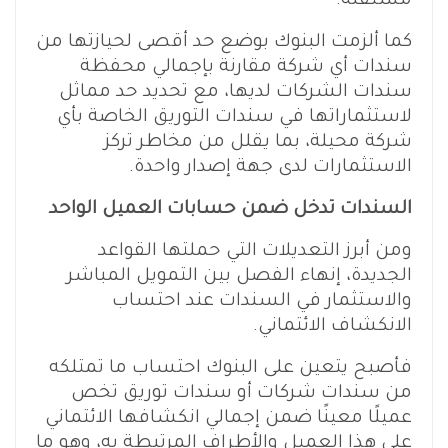
مستقلة.
كما ألزمت البنوك بوضع حد أقصى لحيازتها من
سندات أي شركة مقارنة بإجمالي محفظة
سندات الشركات لديها، مع تحديد حد مماثل
لاستثماراتها في سندات التوريق الخاصة بأي
شركة محيلة، بما يقلل من مخاطر تركز
الاستثمارات لدى جهة إصدار واحدة.
السندات تدخل ضمن حسابات العميل الواحد
ومن أبرز التعديلات التي حملتها القواعد
الجديدة، إنهاء الفصل بين التمويل المباشر
والاستثمار في السندات عند احتساب
الانكشاف الائتماني.
فأصبح يتعين على البنوك احتساب ما تمتلكه
من سندات شركات أو سندات توريق تخص
عميلًا معينًا ضمن إجمالي انكشافها الائتماني
على هذا العميل والأطراف المرتبطة به، وهو ما