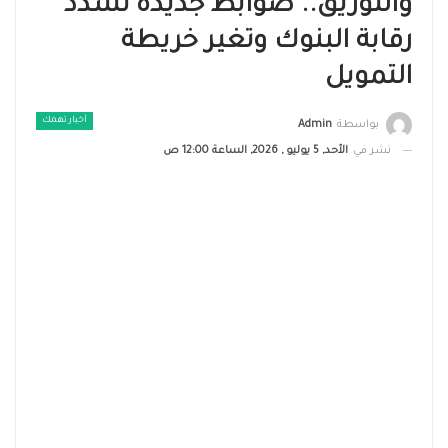
والتوريق.. ضوابط جديدة تشدد
رقابة البنوك وتغير خريطة
التمويل
أخبار تهمك
بواسطة
Admin
نشر في
الأحد, 5 يوليو , 2026, الساعة 12:00 ص