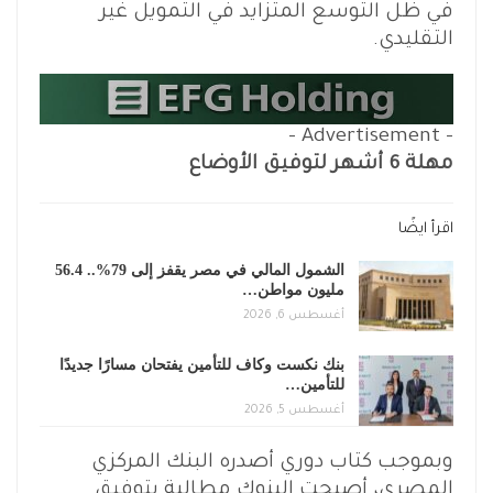
في ظل التوسع المتزايد في التمويل غير
التقليدي.
- Advertisement -
مهلة 6 أشهر لتوفيق الأوضاع
اقرأ ايضًا
الشمول المالي في مصر يقفز إلى 79%.. 56.4
مليون مواطن…
أغسطس 6, 2026
بنك نكست وكاف للتأمين يفتحان مسارًا جديدًا
للتأمين…
أغسطس 5, 2026
وبموجب كتاب دوري أصدره البنك المركزي
المصري، أصبحت البنوك مطالبة بتوفيق