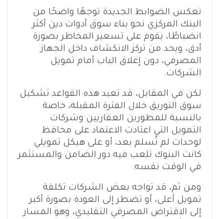
تعكس الضوابط الجديدة توجهًا واضحًا من
البنك المركزي نحو بناء سوق أدوات دين أكثر
انضباطًا، يقوم على تسعير المخاطر بصورة
أدق، ويحد من تركز الانكشاف داخل الجهاز
المصرفي، دون إغلاق الباب أمام تمويل
الشركات.
لكن في المقابل، قد تعيد هذه القواعد تشكيل
سوق التوريق خلال الفترة المقبلة، خاصة
بالنسبة للمطورين العقاريين وشركات
التمويل التي اعتادت الاعتماد على محافظ
لوحدات لم تُسلم بعد، أو على هيكل تمويلي
كانت البنوك تلعب فيه دور الضامن والمستثمر
في الوقت نفسه.
ومن ثم، قد تواجه بعض الشركات تكلفة
تمويل أعلى، أو تضطر إلى العودة بصورة أكبر
إلى الاقتراض المصرفي التقليدي، وهو المسار