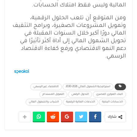
المالية وليس فقط امتلاك الحسابات.
ومن المتوقع أن تلعب الحلول الرقمية،
وتمويل المشروعات الصغيرة، وبرامج التثقيف
المالي دورًا أكبر خلال السنوات المقبلة في
تحويل الشمول المالي إلى أداة أكثر تأثيرًا في
دعم النمو الاقتصادي ورفع كفاءة الاقتصاد
الرسمي.
استراتيجية الشمول المالي 2026-2030
الاقتصاد غير الرسمي
البنك المركزي المصري
التحول الرقمي
التمويل المستدام
الحسابات البنكية
الخدمات المالية الرقمية
الشباب والشمول المالي
شارك