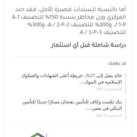
أما بالنسبة للسندات قصيرة الأجل، فقد حدد
المركزي وزن مخاطر بنسبة 150% للتصنيف 1-A
/ 1-P، و200% للتصنيف 2-A / 2-P، و300%
للتصنيف 3-A / 3-P.
دراسة شاملة قبل أي استثمار
قد يهمك:
عائد يصل إلى 27%.. خريطة أعلى الشهادات والصكوك
الإسلامية في البنوك…
أغسطس 5, 2026
بنك نكست وكاف للتأمين يفتحان مسارًا جديدًا للتأمين
البنكي في مصر..…
أغسطس 5, 2026