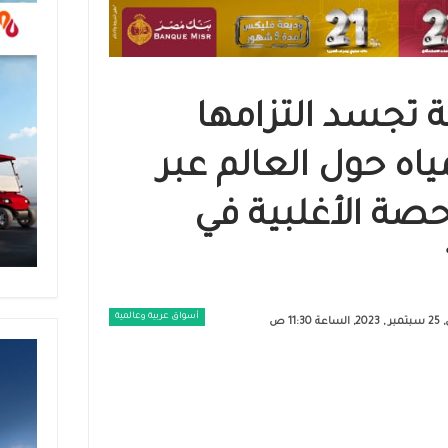
ة تجسد التزامها
ياه حول العالم عبر
صة الأغلبية في
أسواق عربية وعالمية
ة 11:30 ص