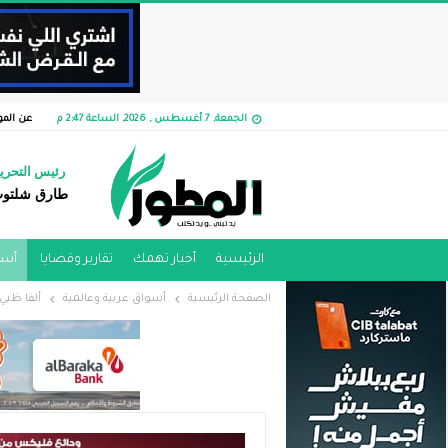
الجمعة, 7 أغسطس , 2026, الساعة 2:47 م
عن الم
رئيس التحري
طارق شلتو
الرئيسية
أخبار تهمك
تقارير وقضايا ​
أسو
الصفحة الرئيسية
أسواق عربية وعالمية
ألفا ظبي 