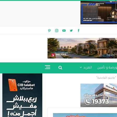
ورصة و تأمين
المزيد
ماتيتو القابضة”