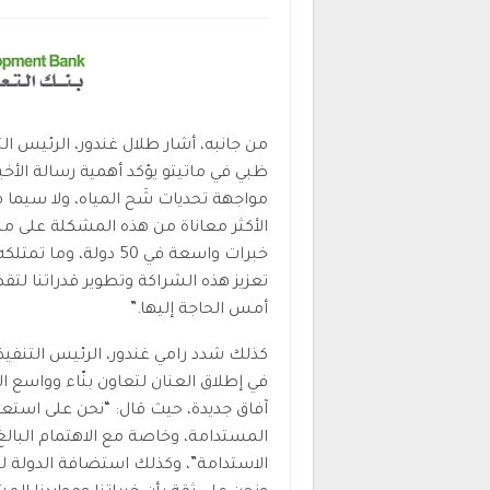
من جانبه، أشار طلال غندور، الرئيس ال
ظبي في ماتيتو يؤكد أهمية رسالة الأخي
مواجهة تحديات شَح المياه، ولا سيما
الأكثر معاناة من هذه المشكلة على م
خبرات واسعة في 50 دول
تعزيز هذه الشراكة وتطوير قدراتنا لت
أمس الحاجة إليها.”
كذلك شدد رامي غندور، الرئيس التنفي
في إطلاق العنان لتعاون بنّاء وواسع 
آفاق جديدة، حيث قال: “نحن على استعد
المستدامة، وخاصة مع الاهتمام البالغ 