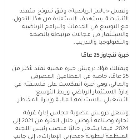
وتعمل «بالمز الرياضية» وفق نموذج متعدد
الأنشطة يستهدف الاستفادة من هذا التحول،
مع التوسع في الخدمات والبرامج الرياضية
والاستثمار في مجالات مرتبطة بالصحة
والتكنولوجيا والتدريب.
خبرة تتجاوز 25 عامًا
ويمتلك فؤاد درويش خبرة مهنية تمتد لأكثر من
25 عامًا، خاصة في القطاعين المصرفي
والمالي، وهي خبرة انعكست على فلسفته في
إدارة الاستثمار الرياضي وربط التوسع
التشغيلي بالاستدامة المالية وإدارة المخاطر.
وشغل درويش عضوية مجلس إدارة غرفة
تجارة وصناعة أبوظبي خلال الفترة من 2021 إلى
2024، فيما يشغل حاليًا منصب رئيس اللجنة
المنظمة لبطولة «محاربي الإمارات»، إلى جانب