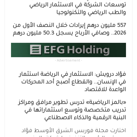
توسعات الشركة في الاستثمار الرياضي
والطب الرياضي والتكنولوجيا
557 مليون درهم إيرادات خلال النصف الأول من
2026.. وصافي الأرباح يسجل 50.3 مليون درهم
- Advertisement -
فؤاد درويش: الاستثمار في الرياضة استثمار
في الإنسان.. والقطاع أصبح أحد المحركات
الواعدة للاقتصاد
«بالمز الرياضية» تدرس تطوير مرافق ومراكز
تدريب متخصصة وتوسع استثماراتها في
البنية الرقمية والذكاء الاصطناعي
اختارت مجلة فوربس الشرق الأوسط فؤاد