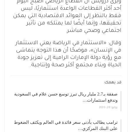
ويرى درويش أن القطاع الرياضي أصبح اليوم
أحد أكثر القطاعات الواعدة استثماريًا، ليس
فقط بالنظر إلى العوائد الاقتصادية التي يمكن
تحقيقها، وإنما أيضًا لما يمتلكه من تأثير
اجتماعي وصحي مباشر.
وقال: «الاستثمار في الرياضة يعني الاستثمار
في الإنسان»، موضحًا أن هذا التوجه يتماشى
مع رؤية دولة الإمارات الرامية إلى تعزيز جودة
الحياة وبناء مجتمع أكثر صحة وإنتاجية.
قد يهمك:
صفقة بـ2.7 مليار ريال تبرز توسع حسن علام في السعودية
وتدفع استثمارات…
يوليو 28, 2026
ترامب يطالب بأدنى سعر فائدة في العالم ويكثف الضغوط
على البنك المركزي…