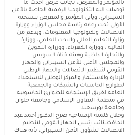
بالمؤتمر والمعرض، بجانب عرض أحدث ما
توصلت اليه التكنولوجيا الرقمية الخاصة بالأمن
السيبراني. ويأتى المؤتمر والمعرض بنسخته
الأولى تحت رعاية رئاسة مجلس الوزراء ووزارة
الاتصالات وتكنولوجيا المعلومات، وبدعم من
وزارة التعليم العالي والبحث العلمي، ووزارة
المالية ، ووزارة الكهرباء، ووزرارة التموين
والتجارة الداخلية وهيئة قناة السويس
والمجلس الأعلى للأمن السيبراني والجهاز
القومي لتنظيم الاتصالات والجهاز الوطني
للإدارة والاستثمار والمركز الوطني للاستعداد
لطوارئ الحاسبات والشبكات والجمعية
العامة لفريق الإستجابة للطوارئ الحاسوبية
في منظمة التعاون الإسلامي وجامعة حلوان
وجامعة بورسعيد.
وخلال كلمته الإفتتاحية صرح الدكتور أحمد عبد
الحافظ،نائب رئيس الجهاز القومي لتنظيم
الاتصالات لشؤون الأمن السيبراني، بأنه هناك