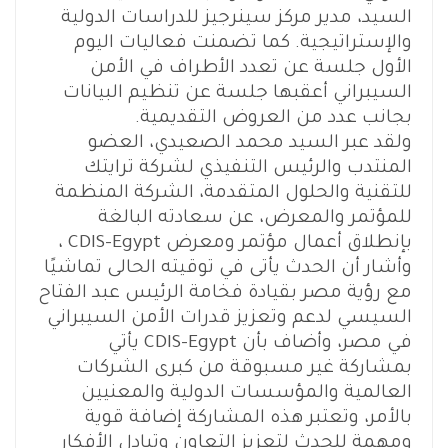
السيد، مدير مركز سينرجيز للدراسات الدولية
والإستراتيجية. كما تضمنت فعاليات اليوم
الأول جلسة عن تعدد الأطراف في الأمن
السيبراني أعقبها جلسة عن تنظيم البيانات
بجانب عدد من العروض التقديمية.
ولقد عبر السيد محمد الصعيدي، العضو
المنتدب والرئيس التنفيذي لشركة ترايتك
للتقنية والحلول المتقدمة، الشركة المنظمة
للمؤتمر والمعرض، عن سعادته البالغة
بإنطلاق أعمال مؤتمر ومعرض CDIS-Egypt ،
وأشار أن الحدث يأتى في توقيته الحالى تماشيًا
مع رؤية مصر بقيادة فخامة الرئيس عبد الفتاح
السيسي لدعم وتعزيز قدرات الأمن السيبراني
في مصر، وأضاف بأن CDIS-Egypt يأتي
بمشاركة غير مسبوقة من كبرى الشركات
العالمية والمؤسسات الدولية والمعنيين
بالأمر، وتعتبر هذه المشاركة إضافة قوية
ومهمة للحدث لتعزيز التعاون وتبادل الأفكار