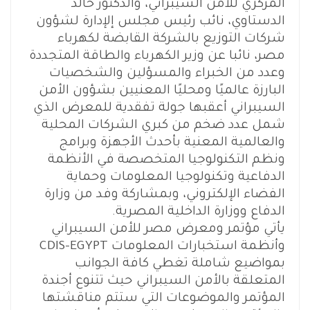
المركزي للأمن السيبراني، والدكتور خالد
الدستاوي، نائب رئيس مجلس إلإدارة لشؤون
شركات التوزيع بالشركة القابضة لكهرباء
مصر، نائبا عن وزير الكهرباء والطاقة المتجددة
وعدد من الخبراء والمسؤلين والشخصيات
البارزة عالميًا ومحليًا المعنيين بشؤون الأمن
السيبراني أعقبها جولة تفقدية للمعرض الذي
شمل عدد ضخم من كبري الشركات المحلية
والعالمية المعنية بأحدث الأجهزة وبرامج
ونظم التكنولوجيا المتخصصة في الأنظمة
الدفاعية وتكنولوجيا المعلومات وحماية
الفضاء الإلكتروني، وبمشاركة وفد من وزارة
الدفاع ووزارة الداخلية المصرية.
يأتي مؤتمر ومعرض مصر للأمن السيبراني
وأنظمة استخبارات المعلومات CDIS-EGYPT
بمواضيع شاملة تغطي كافة الجوانب
المتعلقة بالأمن السيبراني حيث تتنوع أجندة
المؤتمر والموضوعات التي ستتم مناقشتها