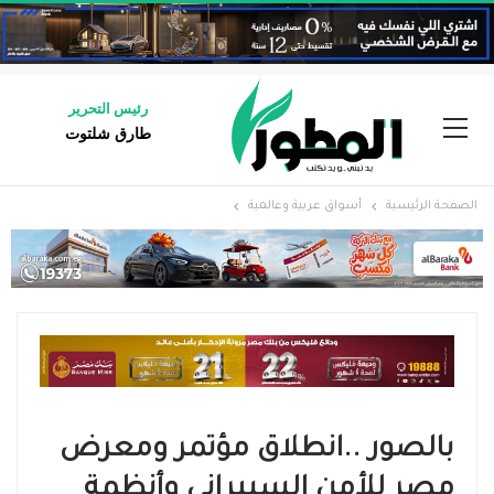
رئيس التحرير
طارق شلتوت
الصفحة الرئيسية
أسواق عربية وعالمية
بالصور ..انطلاق مؤتمر ومعرض
مصر للأمن السيبراني وأنظمة