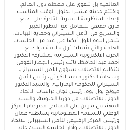
العالمية بل تتفوق على معظم دول العالم،
واختتم حديثه مشيرا بحلول الوقت المناسب
لإعداد المنظومة البشرية القادرة على صنع
فارق حقيقي للتعامل مع التطور الكبير
والسريع في الأمن السيبراني وحماية البيانات.
شمل اليوم الأول أيضا على عدد من الجلسات
الهامة والتي شملت أول جلسة مواضيع
الحرب الالكترونية السيبرانية بمشاركة الدكتور
أحمد عبد الحافظ، نائب رئيس الجهاز القومي
لتنظيم الاتصالات لشؤون الأمن السيبراني،
وسعادة الدكتور محمد الكويتي، رئيس الأمن
السيبراني للحكومة الإماراتية، والسيد الدكتور
هيونج يول يوم، رئيس لجان دراسات الاتحاد
الدولي للاتصالات في كوريا الجنوبية، والسيد
المهندس بدر بن علي الصالحي مدير عام المركز
الوطني للسلامة المعلوماتية بسلطنة عمان
ورئيس المركز الإقليمي للأمن السيبراني للاتحاد
الدولي للاتصالات، وأدار الجلسة السيد/ خالد