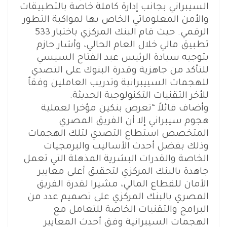
السيبراني بجانب إدارة كاملة خاصة بالتطبيقات
والأمن المعلوماتي الخاص بها لمواكبة التطور
الرقمي. حيث قام البنك المركزي باختبار 533
تطبيق مالي خلال العام الحالي، وأشار حازم
بتوجيه سيادة الرئيس عبد الفتاح السيسي
للتأكد من جاهزية وقدرة البنوك على التصدي
للهجمات السييبرانية وتدريب العاملين وفقاٌ
للأخر التقنيات التكنولوجية الحديثة.
وأضاف قائلاً “تعرض بنكين مؤخرا لعملية
هجوم سيبراني إلا أن الفريق المصري
المتخصص استطاع التصدي لتلك الهجمات
وذلك بفضل أحدث الأساليب والبرمجيات
الخاصة والقدرات البشرية المذهلة التي تعمل
جاهدة بالبنك المركزي لتحقيق أعلى معايير
الأمان للقطاع المالي، مشيرا لقدرة الفريق
المصري بالبنك المركزي على تصميم عدد من
البرامج والتقنيات الخاصة للتعامل مع
الهجمات السيبرانية وفق أحدث المعايير