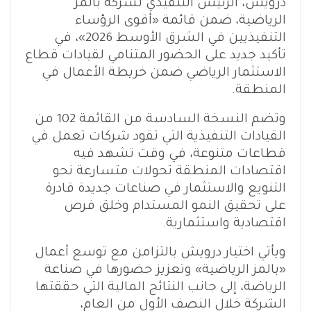
درويش، الرئيس التنفيذي لشركة بالمز
الرياضية، ضمن قائمة «أقوى الرؤساء
التنفيذيين في الشرق الأوسط 2026»، في
تأكيد جديد على الحضور المتنامي لقيادات قطاع
الاستثمار الرياضي ضمن خريطة الأعمال في
المنطقة.
وتضم النسخة السادسة من القائمة 102 من
القيادات التنفيذية التي تقود شركات تعمل في
قطاعات متنوعة، في وقت تشهد فيه
اقتصادات المنطقة تحولات متسارعة نحو
التنويع والاستثمار في صناعات جديدة قادرة
على تحقيق النمو المستدام وخلق فرص
اقتصادية واستثمارية.
ويأتي اختيار درويش بالتزامن مع توسع أعمال
«بالمز الرياضية» وتعزيز حضورها في صناعة
الرياضة، إلى جانب النتائج المالية التي حققتها
الشركة خلال النصف الأول من العام،