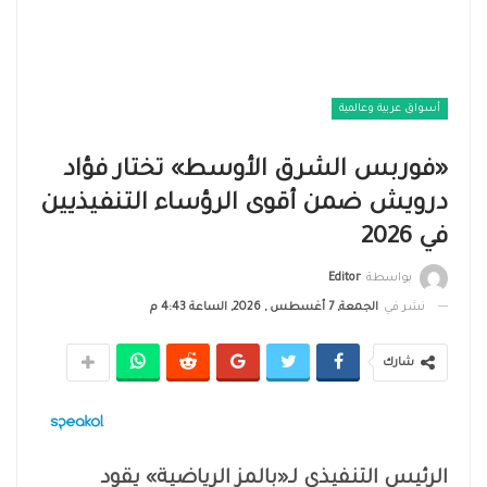
أسواق عربية وعالمية
«فوربس الشرق الأوسط» تختار فؤاد
درويش ضمن أقوى الرؤساء التنفيذيين
في 2026
بواسطة
Editor
نشر في
الجمعة, 7 أغسطس , 2026, الساعة 4:43 م
شارك
الرئيس التنفيذي لـ«بالمز الرياضية» يقود