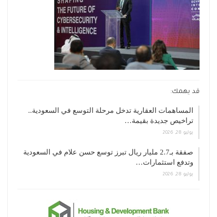
قد يهمك:
المساهمات العقارية تدخل مرحلة التوسع في السعودية..
تراخيص جديدة بقيمة…
يوليو 28, 2026
صفقة بـ2.7 مليار ريال تبرز توسع حسن علام في السعودية
وتدفع استثمارات…
يوليو 28, 2026