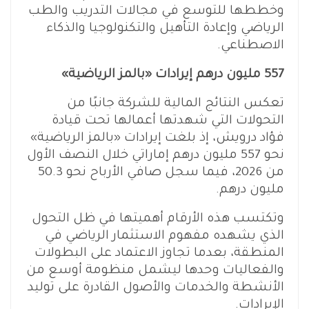
وخططها للتوسع في مجالات التدريب والطب
الرياضي وإعادة التأهيل والتكنولوجيا والذكاء
الاصطناعي.
557 مليون درهم إيرادات «بالمز الرياضية»
تعكس النتائج المالية للشركة جانبًا من
التحولات التي شهدتها أعمالها تحت قيادة
فؤاد درويش، إذ بلغت إيرادات «بالمز الرياضية»
نحو 557 مليون درهم إماراتي خلال النصف الأول
من 2026، فيما سجل صافي الأرباح نحو 50.3
مليون درهم.
وتكتسب هذه الأرقام أهميتها في ظل التحول
الذي يشهده مفهوم الاستثمار الرياضي في
المنطقة، بعدما تجاوز الاعتماد على البطولات
والفعاليات وحدها ليشمل منظومة أوسع من
الأنشطة والخدمات والأصول القادرة على توليد
الإيرادات.