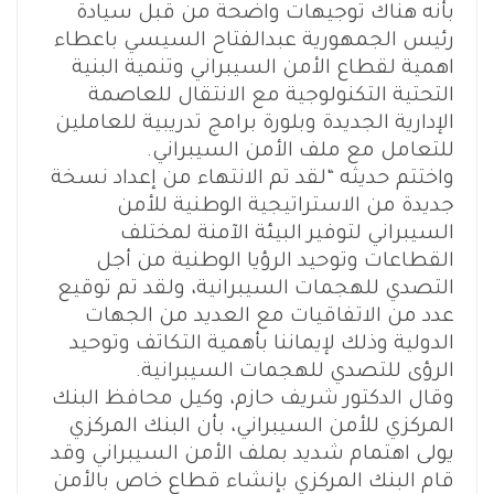
بأنه هناك توجيهات واضحة من قبل سيادة
رئيس الجمهورية عبدالفتاح السيسي باعطاء
اهمية لقطاع الأمن السيبراني وتنمية البنية
التحتية التكنولوجية مع الانتقال للعاصمة
الإدارية الجديدة وبلورة برامج تدريبية للعاملين
للتعامل مع ملف الأمن السيبراني.
واختتم حديثه “لقد تم الانتهاء من إعداد نسخة
جديدة من الاستراتيجية الوطنية للأمن
السيبراني لتوفير البيئة الآمنة لمختلف
القطاعات وتوحيد الرؤيا الوطنية من أجل
التصدي للهجمات السيبرانية، ولقد تم توقيع
عدد من الاتفاقيات مع العديد من الجهات
الدولية وذلك لإيماننا بأهمية التكاتف وتوحيد
الرؤى للتصدي للهجمات السيبرانية.
وقال الدكتور شريف حازم، وكيل محافظ البنك
المركزي للأمن السيبراني، بأن البنك المركزي
يولى اهتمام شديد بملف الأمن السيبراني وقد
قام البنك المركزي بإنشاء قطاع خاص بالأمن