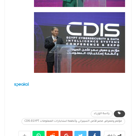
رئاسة الوزراء
مؤتمر ومعرض مصر للأمن السيبراني وأنظمة استخبارات المعلومات CDIS-EGYPT