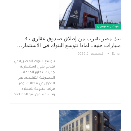
بنوك ومصرفيون
بنك مصر يقترب من إطلاق صندوق عقاري بـ3
مليارات جنيه.. لماذا تتوسع البنوك في الاستثمار…
Editor
أغسطس 2, 2026
تتوسع البنوك المصرية في
تقديم حلول استثمارية
جديدة تتجاوز الخدمات
المصرفية التقليدية، عبر
الدخول في مجالات توفر
فرصًا متنوعة للعملاء
وتستفيد من نمو القطاعات…