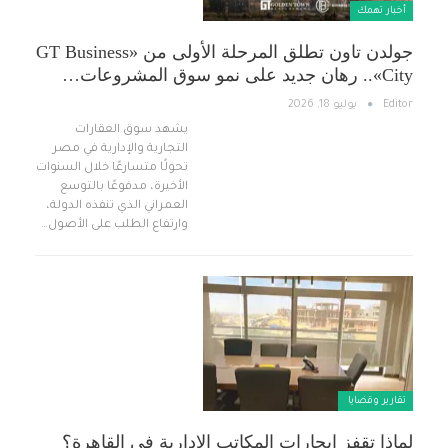
أخبار تهمك
جولدن تاون تطلق المرحلة الأولى من «GT Business
City».. رهان جديد على نمو سوق المشروعات…
Editor
يوليو 18, 2026
يشهد سوق العقارات
التجارية والإدارية في مصر
تحولًا متسارعًا خلال السنوات
الأخيرة، مدفوعًا بالتوسع
العمراني الذي تنفذه الدولة،
وارتفاع الطلب على الأصول…
تقارير وقضايا ​
لماذا تقفز إيجارات المكاتب الإدارية في القاهرة؟