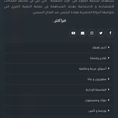
يستهدف تسليط الضوء علي "الإيد الشقيانة " التي تبني في مختلف المجالات
الاقتصادية و الاجتماعية بهدف المساهمة في عملية التنمية الكبري التي
تخوضها الدولة المصرية بقيادة الرئيس عبد الفتاح السيسي
اقرأ أكثر...
أخبار تهمك
تقارير وقضايا ​
أسواق عربية وعالمية
مطورون و بناة
العاصمة الإدارية
بنوك ومصرفيون
بورصة و تأمين