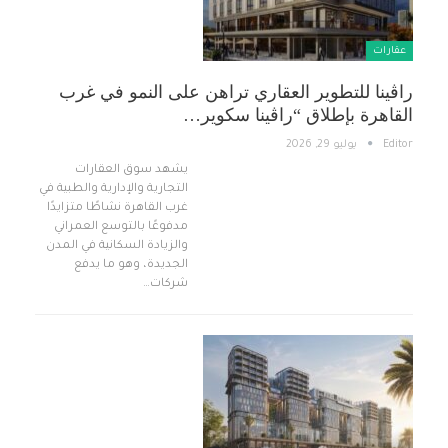
عقارات
راڤينا للتطوير العقاري تراهن على النمو في غرب
القاهرة بإطلاق “راڤينا سكوير…
Editor
يوليو 29, 2026
يشهد سوق العقارات
التجارية والإدارية والطبية في
غرب القاهرة نشاطًا متزايدًا
مدفوعًا بالتوسع العمراني
والزيادة السكانية في المدن
الجديدة، وهو ما يدفع
شركات…