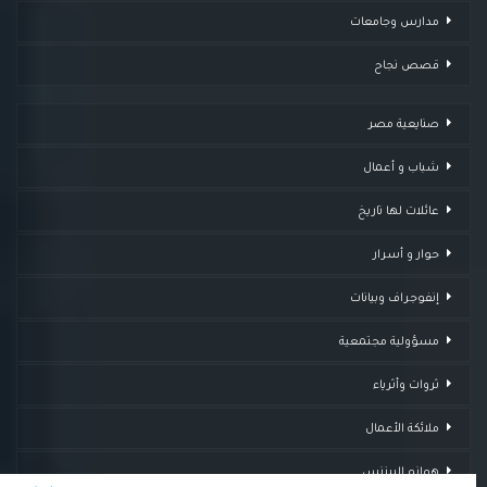
مدارس وجامعات
قصص نجاح
صنايعية مصر
شباب و أعمال
عائلات لها تاريخ
حوار و أسرار
إنفوجراف وبيانات
مسؤولية مجتمعية
ثروات وأثرياء
ملائكة الأعمال
هوانم البيزنس