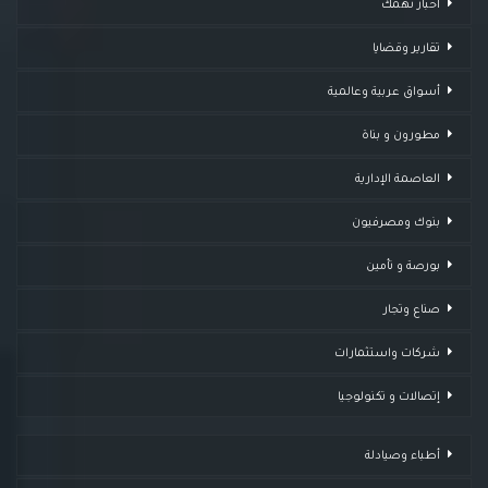
أخبار تهمك
تقارير وقضايا ​
أسواق عربية وعالمية
مطورون و بناة
العاصمة الإدارية
بنوك ومصرفيون
بورصة و تأمين
صناع وتجار
شركات واستثمارات
إتصالات و تكنولوجيا
أطباء وصيادلة