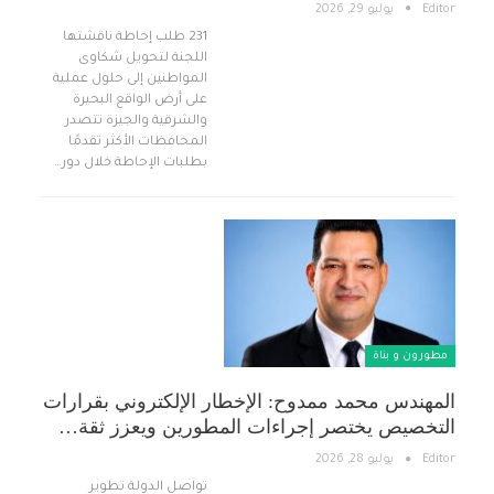
Editor
يوليو 29, 2026
231 طلب إحاطة ناقشتها
اللجنة لتحويل شكاوى
المواطنين إلى حلول عملية
على أرض الواقع البحيرة
والشرقية والجيزة تتصدر
المحافظات الأكثر تقدمًا
بطلبات الإحاطة خلال دور…
مطورون و بناة
المهندس محمد ممدوح: الإخطار الإلكتروني بقرارات
التخصيص يختصر إجراءات المطورين ويعزز ثقة…
Editor
يوليو 28, 2026
تواصل الدولة تطوير