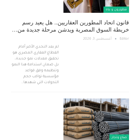
مطورون و بناة
قانون اتحاد المطورين العقاريين.. هل يعيد رسم
خريطة السوق المصرية ويدشن مرحلة جديدة من…
Editor
أغسطس 3, 2026
لم يعد التحدي الأكبر أمام
القطاع العقاري المصري هو
تحقيق معدلات نمو جديدة،
بل ضمان استدامة هذا النمو
وتنظيمه وفق قواعد
مؤسسية تواكب حجم
التحولات التي شهدها…
صناع وتجار