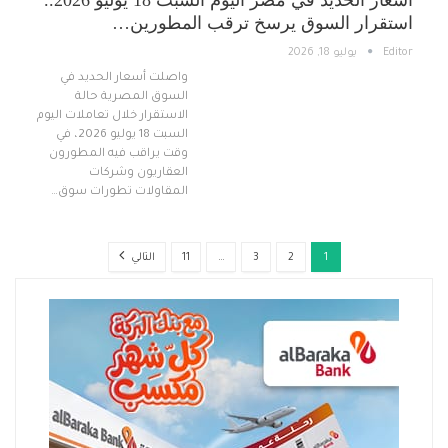
أسعار الحديد في مصر اليوم السبت 18 يوليو 2026..
استقرار السوق يرسخ ترقب المطورين…
Editor
يوليو 18, 2026
واصلت أسعار الحديد في
السوق المصرية حالة
الاستقرار خلال تعاملات اليوم
السبت 18 يوليو 2026، في
وقت يراقب فيه المطورون
العقاريون وشركات
المقاولات تطورات سوق…
1
2
3
…
11
التالي