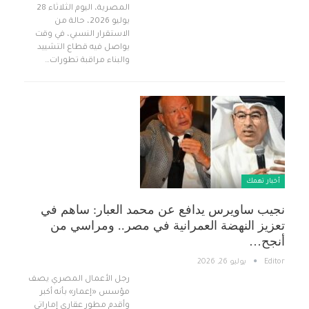
المصرية، اليوم الثلاثاء 28
يوليو 2026، حالة من
الاستقرار النسبي، في وقت
يواصل فيه قطاع التشييد
والبناء مراقبة تطورات…
أخبار تهمك
نجيب ساويرس يدافع عن محمد العبار: ساهم في
تعزيز النهضة العمرانية في مصر.. ومراسي من
أنجح…
Editor
يوليو 26, 2026
رجل الأعمال المصري يصف
مؤسس «إعمار» بأنه أكبر
وأقدم مطور عقاري إماراتي