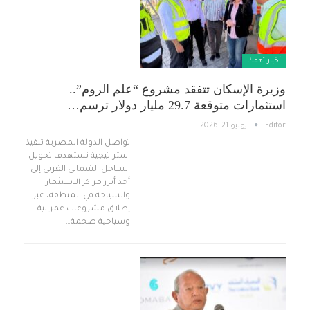
أخبار تهمك
وزيرة الإسكان تتفقد مشروع “علم الروم”..
استثمارات متوقعة 29.7 مليار دولار ترسم…
Editor
يوليو 21, 2026
تواصل الدولة المصرية تنفيذ
استراتيجية تستهدف تحويل
الساحل الشمالي الغربي إلى
أحد أبرز مراكز الاستثمار
والسياحة في المنطقة، عبر
إطلاق مشروعات عمرانية
وسياحية ضخمة…