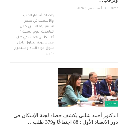
Editor
أغسطس 1, 2026
واصلت أسعار الحديد
والأسمنت في مصر
استقرارها النسبي خلال
تعاملات اليوم السبت 1
أغسطس 2026، في ظل
هدوء حركة التداول داخل
سوق مواد البناء واستمرار
توازن…
سلايدر
الدكتور أحمد شلبي يكشف حصاد لجنة الإسكان في
دور الانعقاد الأول : 88 اجتماعًا و379 طلب…