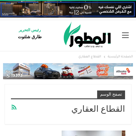
رئيس التحرير
طارق شلتوت
الصفحة الرئيسية
القطاع العقاري
تصفح الوسم
القطاع العقاري