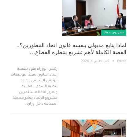
مطورون و بناة
لماذا يتابع مدبولي بنفسه قانون اتحاد المطورين؟..
القصة الكاملة لأهم تشريع ينتظره القطاع…
Editor
أغسطس 6, 2026
رئيس الوزراء يقود بنفسه
إعداد القانون تنفيذًا لتوجيهات
الرئيس السيسي لإعادة
تنظيم السوق العقارية
وتعزيز ثقة المستثمرين
مشروع الاتحاد يغادر محطة
الصياغة داخل وزارة…