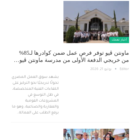
أخبار تهمك
ماونتن ڤيو توفر فرص عمل ضمن كوادرها لـ85%
من خريجي الدفعة الأولى من مدرسة ماونتن ڤيو…
Editor
يوليو 21, 2026
يشهد سوق العمل المصري
تحولًا تدريجيًا نحو التركيز على
الكفاءات الفنية المتخصصة،
في ظل التوسع في
المشروعات القومية
والعقارية والصناعية، وهو ما
يرفع الطلب على العمالة…