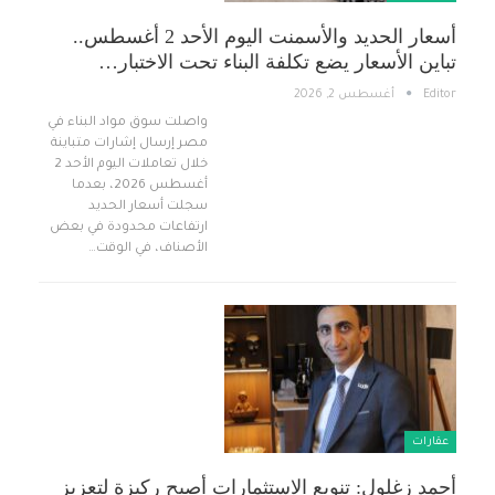
أسعار الحديد والأسمنت اليوم الأحد 2 أغسطس..
تباين الأسعار يضع تكلفة البناء تحت الاختبار…
Editor
أغسطس 2, 2026
واصلت سوق مواد البناء في
مصر إرسال إشارات متباينة
خلال تعاملات اليوم الأحد 2
أغسطس 2026، بعدما
سجلت أسعار الحديد
ارتفاعات محدودة في بعض
الأصناف، في الوقت…
عقارات
أحمد زغلول: تنويع الاستثمارات أصبح ركيزة لتعزيز