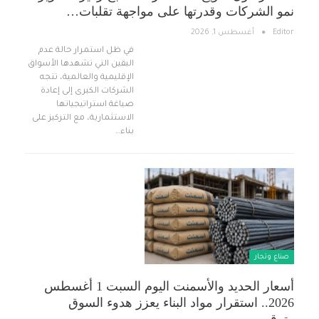
نمو الشركات وقدرتها على مواجهة تقلبات…
Editor
أغسطس 1, 2026
في ظل استمرار حالة عدم
اليقين التي تشهدها الأسواق
الإقليمية والعالمية، تتجه
الشركات الكبرى إلى إعادة
صياغة استراتيجياتها
الاستثمارية، مع التركيز على
بناء…
صناع وتجار
أسعار الحديد والأسمنت اليوم السبت 1 أغسطس
2026.. استقرار مواد البناء يعزز هدوء السوق
وترقب…