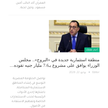
العمران أكد النائب أمين
مسعود، وكيل لجنة…
أخبار تهمك
منطقة استثمارية جديدة في «البروج».. مجلس
الوزراء يوافق على مشروع بـ7.6 مليار جنيه تقوده…
Editor
يوليو 22, 2026
تواصل الحكومة المصرية
التوسع في إنشاء المناطق
الاستثمارية المتكاملة،
باعتبارها إحدى الأدوات
الرئيسية لجذب الاستثمارات
الخاصة وتعظيم الاستفادة
من الأصول…