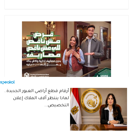
أرقام قطع أراضي العبور الجديدة..
لماذا ينتظر آلاف الملاك إعلان
التخصيص...