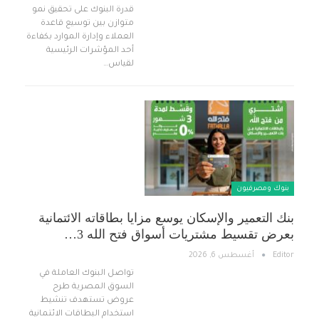
قدرة البنوك على تحقيق نمو
متوازن بين توسيع قاعدة
العملاء وإدارة الموارد بكفاءة
أحد المؤشرات الرئيسية
لقياس…
بنوك ومصرفيون
بنك التعمير والإسكان يوسع مزايا بطاقاته الائتمانية
بعرض تقسيط مشتريات أسواق فتح الله 3…
Editor
أغسطس 6, 2026
تواصل البنوك العاملة في
السوق المصرية طرح
عروض تستهدف تنشيط
استخدام البطاقات الائتمانية