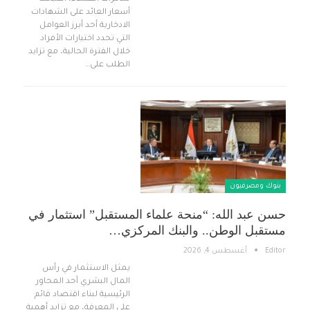
أسعار العائد على الشهادات
الادخارية أحد أبرز العوامل
التي تحدد اختيارات الأفراد
خلال الفترة الحالية، مع تزايد
الطلب على…
بنوك ومصرفيون
حسن عبد الله: “منحة علماء المستقبل” استثمار في
مستقبل الوطن.. والبنك المركزي…
Editor
أغسطس 4, 2026
يمثل الاستثمار في رأس
المال البشري أحد المحاور
الرئيسية لبناء اقتصاد قائم
على المعرفة، مع تزايد أهمية