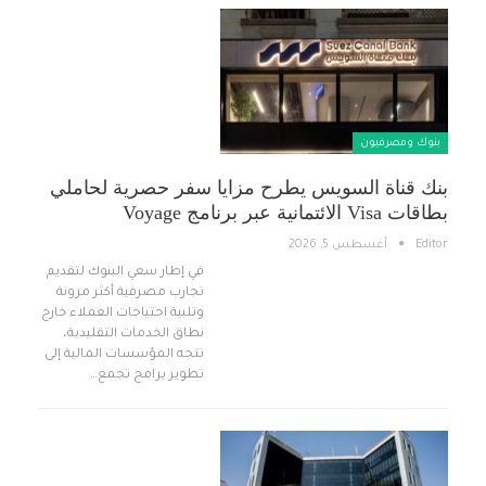
بنوك ومصرفيون
بنك قناة السويس يطرح مزايا سفر حصرية لحاملي
بطاقات Visa الائتمانية عبر برنامج Voyage
Editor
أغسطس 5, 2026
في إطار سعي البنوك لتقديم
تجارب مصرفية أكثر مرونة
وتلبية احتياجات العملاء خارج
نطاق الخدمات التقليدية،
تتجه المؤسسات المالية إلى
تطوير برامج تجمع…