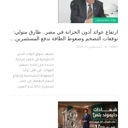
بنوك ومصرفيون
ارتفاع عوائد أذون الخزانة في مصر.. طارق متولي:
توقعات التضخم وضغوط الطاقة تدفع المستثمرين…
Editor
أغسطس 3, 2026
تشهد سوق أدوات الدين
الحكومية في مصر مرحلة
جديدة من إعادة تسعير
العوائد، في ظل تزايد
الضغوط التضخمية وارتفاع
أسعار الطاقة، إلى جانب
استمرار حالة عدم اليقين…