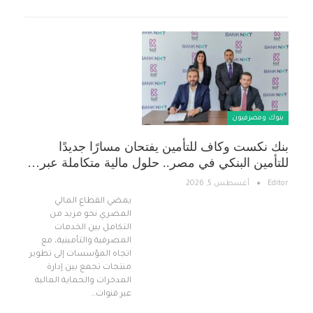
بنوك ومصرفيون
بنك نكست وكاف للتأمين يفتحان مسارًا جديدًا
للتأمين البنكي في مصر.. حلول مالية متكاملة عبر…
Editor
أغسطس 5, 2026
يمضي القطاع المالي
المصري نحو مزيد من
التكامل بين الخدمات
المصرفية والتأمينية، مع
اتجاه المؤسسات إلى تطوير
منتجات تجمع بين إدارة
المدخرات والحماية المالية
عبر قنوات…