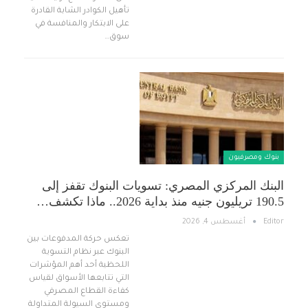
تأهيل الكوادر الشابة القادرة
على الابتكار والمنافسة في
سوق…
بنوك ومصرفيون
البنك المركزي المصري: تسويات البنوك تقفز إلى
190.5 تريليون جنيه منذ بداية 2026.. ماذا تكشف…
Editor
أغسطس 4, 2026
تعكس حركة المدفوعات بين
البنوك عبر نظام التسوية
اللحظية أحد أهم المؤشرات
التي تتابعها الأسواق لقياس
كفاءة القطاع المصرفي
ومستوى السيولة المتداولة