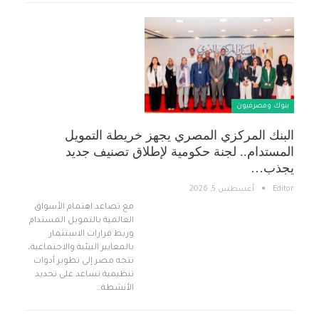
بنوك ومصرفيون
البنك المركزي المصري يجهز خريطة التمويل
المستدام.. لجنة حكومية لإطلاق تصنيف جديد
يجذب…
Editor
أغسطس 5, 2026
مع تصاعد اهتمام الأسواق
العالمية بالتمويل المستدام
وربط قرارات الاستثمار
بالمعايير البيئية والاجتماعية،
تتجه مصر إلى تطوير أدوات
تنظيمية تساعد على تحديد
الأنشطة…